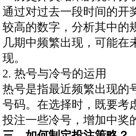
通过对过去一段时间的开
较高的数字，分析其中的
几期中频繁出现，可能在
现。
2. 热号与冷号的运用
热号是指最近频繁出现的
号码。在选择时，既要考
投注一些冷号，增加中奖
三、如何制定投注策略？