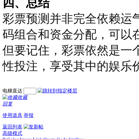
四、总结
彩票预测并非完全依赖运
码组合和资金分配，可以
但要记住，彩票依然是一
性投注，享受其中的娱乐
电梯直达
收藏
回复
使用道具
举报
返回列表
高级模式