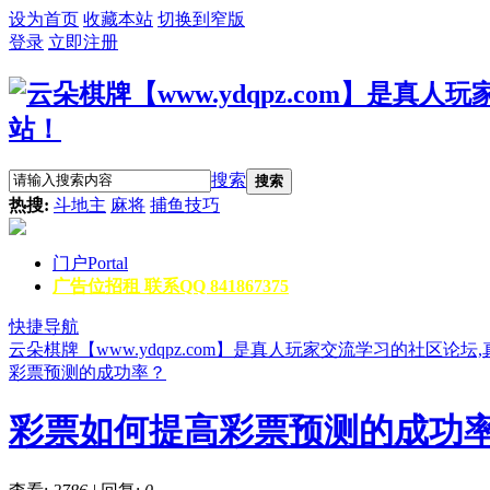
设为首页
收藏本站
切换到窄版
登录
立即注册
搜索
搜索
热搜:
斗地主
麻将
捕鱼技巧
门户
Portal
广告位招租 联系QQ 841867375
快捷导航
云朵棋牌【www.ydqpz.com】是真人玩家交流学习的社区论
彩票预测的成功率？
彩票如何提高彩票预测的成功