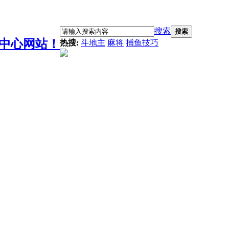
搜索
搜索
热搜:
斗地主
麻将
捕鱼技巧