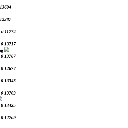
13694
12387
0
11774
0
13717
0
13767
0
12677
0
13345
0
13703
0
13425
0
12709