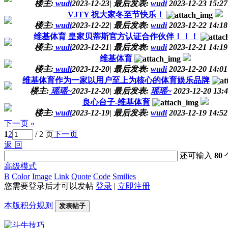
楼主:
wudi
2023-12-23
|
最后发表:
wudi
2023-12-23 15:27
VJTY 祝大家冬至节快乐！
楼主:
wudi
2023-12-22
|
最后发表:
wudi
2023-12-22 14:18
维基体育 皇家贝蒂斯官方认证合作伙伴！！！
楼主:
wudi
2023-12-21
|
最后发表:
wudi
2023-12-21 14:19
维基体育
楼主:
wudi
2023-12-20
|
最后发表:
wudi
2023-12-20 14:01
维基体育作为一家以用户至上为核心的体育娱乐品牌
楼主:
瑶瑶~
2023-12-20
|
最后发表:
瑶瑶~
2023-12-20 13:
良心台子-维基体育
楼主:
wudi
2023-12-19
|
最后发表:
wudi
2023-12-19 14:52
下一页 »
1
2
/ 2 页
下一页
返 回
还可输入
80
高级模式
B
Color
Image
Link
Quote
Code
Smilies
您需要登录后才可以发帖
登录
|
立即注册
本版积分规则
发表帖子