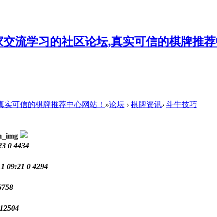
坛,真实可信的棋牌推荐中心网站！
»
论坛
›
棋牌资讯
›
斗牛技巧
23
0
4434
1 09:21
0
4294
6758
12504