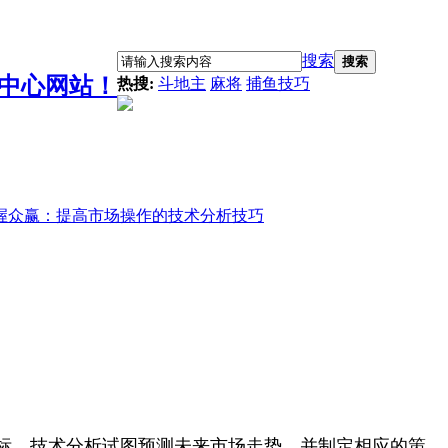
搜索
搜索
热搜:
斗地主
麻将
捕鱼技巧
握众赢：提高市场操作的技术分析技巧
标，技术分析试图预测未来市场走势，并制定相应的策