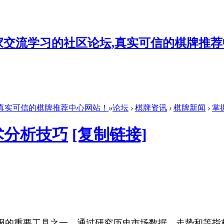
坛,真实可信的棋牌推荐中心网站！
»
论坛
›
棋牌资讯
›
棋牌新闻
›
掌
术分析技巧
[复制链接]
报的重要工具之一。通过研究历史市场数据、走势和等指