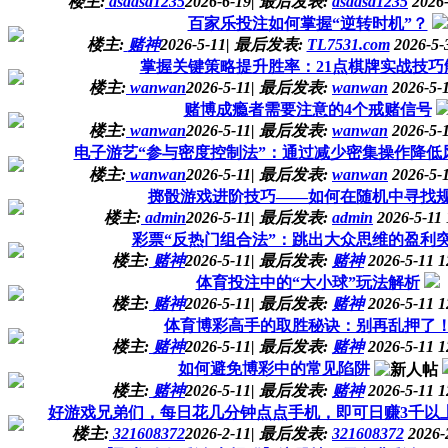
楼主:
asdasd1235
2026-6-19
|
最后发表:
asdasd1235
2026-
百家乐投注如何掌握“逆转时机”？
楼主:
赌神
2026-5-11
|
最后发表:
TL7531.com
2026-5-
掌握关键策略提升胜率：21点棋牌实战技巧
楼主:
wanwan
2026-5-11
|
最后发表:
wanwan
2026-5-1
赌博成瘾者需要注意的4个戒赌信号
楼主:
wanwan
2026-5-11
|
最后发表:
wanwan
2026-5-1
电子游艺“参与密度控制法”：通过减少密集操作降低
楼主:
wanwan
2026-5-11
|
最后发表:
wanwan
2026-5-1
掷骰游戏进阶技巧——如何在随机中寻找
楼主:
admin
2026-5-11
|
最后发表:
admin
2026-5-11 
彩票“反热门组合法”：跳出大众思维的盈利
楼主:
赌神
2026-5-11
|
最后发表:
赌神
2026-5-11 1
体育投注中的“大小球”玩法解析
楼主:
赌神
2026-5-11
|
最后发表:
赌神
2026-5-11 1
体育博彩高手的取胜秘诀：别再乱押了
楼主:
赌神
2026-5-11
|
最后发表:
赌神
2026-5-11 1
如何避免博彩中的常见陷阱
楼主:
赌神
2026-5-11
|
最后发表:
赌神
2026-5-11 1
好游戏兄弟们，每日花几分钟点点手机，即可日赚3千以
楼主:
321608372
2026-2-11
|
最后发表:
321608372
2026-