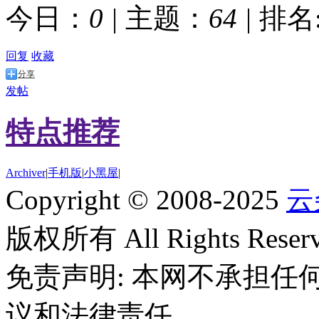
今日：
0
|
主题：
64
|
排名
回复
收藏
分享
发帖
特点推荐
Archiver
|
手机版
|
小黑屋
|
Copyright © 2008-2025
云
版权所有 All Rights Reserv
免责声明: 本网不承担
议和法律责任