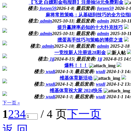
【飞龙 白嫖彩金电报群】注册抽58元免费彩金
楼主:
forzen59
2026-1-8
|
最后发表:
forzen59
2026-1-8
麻将常胜策略：从基础到技巧的全方位指
楼主:
admin
2025-10-11
|
最后发表:
admin
2025-10-11
提升赢牌率必知的十大扑克技巧
楼主:
admin
2025-10-11
|
最后发表:
admin
2025-10-11
掼蛋高手技巧与策略的博弈之道
楼主:
admin
2025-2-18
|
最后发表:
admin
2025-2-18 
一竞技新人注册送28彩金
楼主:
1jj
2024-8-15
|
最后发表:
1jj
2024-8-15 14:
爆料！！！
楼主:
wudi
2024-1-3
|
最后发表:
wudi
2024-1-3 14
维基体育新活动
楼主:
wudi
2024-1-2
|
最后发表:
wudi
2024-1-2 13
维基体育祝大家 2024快乐
楼主:
wudi
2024-1-1
|
最后发表:
wudi
2024-1-1 14
下一页 »
1
2
3
4
/ 4 页
下一页
返 回