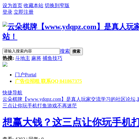
设为首页
收藏本站
切换到窄版
登录
立即注册
搜索
搜索
热搜:
斗地主
麻将
捕鱼技巧
门户
Portal
广告位招租 联系QQ 841867375
快捷导航
云朵棋牌【www.ydqpz.com】是真人玩家交流学习的社区论
三点让你玩手机打鱼游戏不再迷茫
想赢大钱？这三点让你玩手机