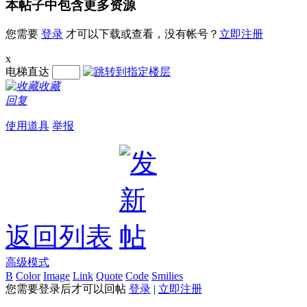
本帖子中包含更多资源
您需要
登录
才可以下载或查看，没有帐号？
立即注册
x
电梯直达
收藏
回复
使用道具
举报
返回列表
高级模式
B
Color
Image
Link
Quote
Code
Smilies
您需要登录后才可以回帖
登录
|
立即注册