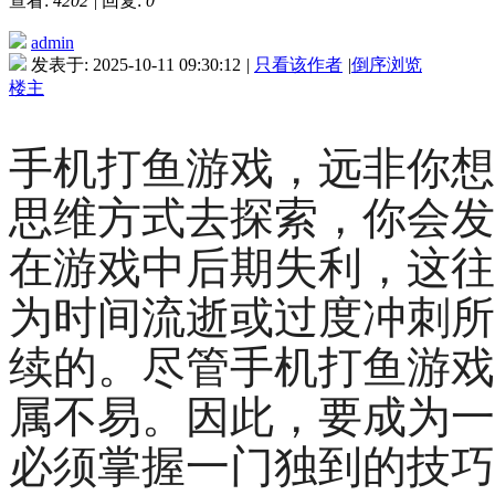
查看:
4202
|
回复:
0
admin
发表于: 2025-10-11 09:30:12
|
只看该作者
|
倒序浏览
楼主
手机打鱼游戏，远非你想
思维方式去探索，你会发
在游戏中后期失利，这往
为时间流逝或过度冲刺所
续的。尽管手机打鱼游戏
属不易。因此，要成为一
必须掌握一门独到的技巧