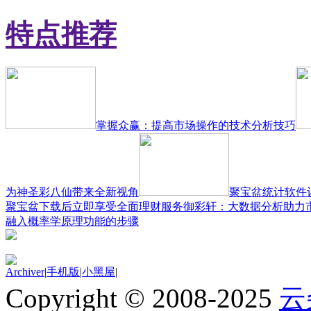
特点推荐
掌握众赢：提高市场操作的技术分析技巧
为神圣彩八仙带来全新视角
聚宝盆统计软件
聚宝盆下载后立即享受全面理财服务
御彩轩：大数据分析助力
融入概率学原理功能的步骤
Archiver
|
手机版
|
小黑屋
|
Copyright © 2008-2025
云