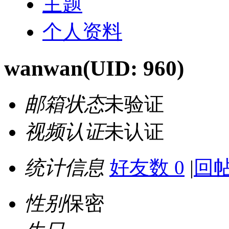
主题
个人资料
wanwan
(UID: 960)
邮箱状态
未验证
视频认证
未认证
统计信息
好友数 0
|
回帖
性别
保密