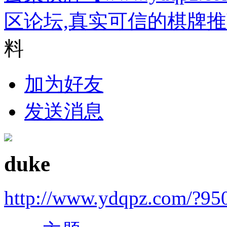
区论坛,真实可信的棋牌
料
加为好友
发送消息
duke
http://www.ydqpz.com/?95