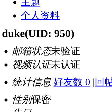
主题
个人资料
duke
(UID: 950)
邮箱状态
未验证
视频认证
未认证
统计信息
好友数 0
|
回帖
性别
保密