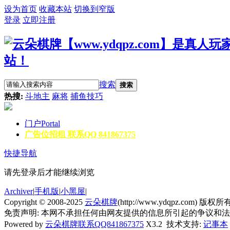
设为首页
收藏本站
切换到窄版
登录
立即注册
搜索
搜索
热搜:
斗地主
麻将
捕鱼技巧
门户
Portal
广告位招租 联系QQ 841867375
快捷导航
请先登录后才能继续浏览
Archiver
|
手机版
|
小黑屋
|
Copyright © 2008-2025
云朵棋牌
(http://www.ydqpz.com) 版权所有 A
免责声明: 本网不承担任何由网友提供的信息所引起的争议和
Powered by
云朵棋牌联系QQ841867375
X3.2 技术支持:
记事本