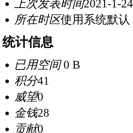
上次发表时间
2021-1-24
所在时区
使用系统默认
统计信息
已用空间
0 B
积分
41
威望
0
金钱
28
贡献
0