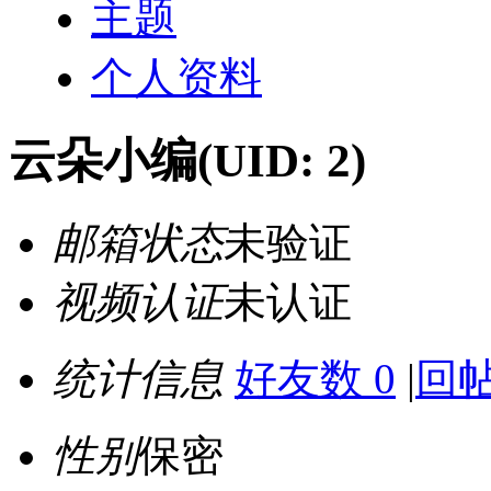
主题
个人资料
云朵小编
(UID: 2)
邮箱状态
未验证
视频认证
未认证
统计信息
好友数 0
|
回帖
性别
保密