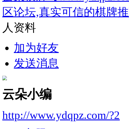
区论坛,真实可信的棋牌
人资料
加为好友
发送消息
云朵小编
http://www.ydqpz.com/?2